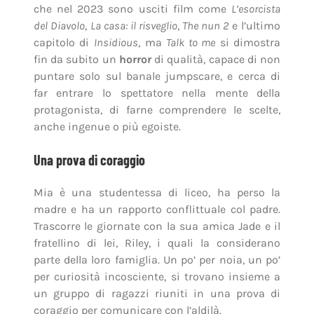
che nel 2023 sono usciti film come
L’esorcista
del Diavolo
,
La casa: il risveglio
,
The nun 2
e l’ultimo
capitolo di
Insidious
, ma
Talk to me
si dimostra
fin da subito un
horror
di qualità, capace di non
puntare solo sul banale jumpscare, e cerca di
far entrare lo spettatore nella mente della
protagonista, di farne comprendere le scelte,
anche ingenue o più egoiste.
Una prova di coraggio
Mia è una studentessa di liceo, ha perso la
madre e ha un rapporto conflittuale col padre.
Trascorre le giornate con la sua amica Jade e il
fratellino di lei, Riley, i quali la considerano
parte della loro famiglia. Un po’ per noia, un po’
per curiosità incosciente, si trovano insieme a
un gruppo di ragazzi riuniti in una prova di
coraggio per comunicare con l’aldilà.