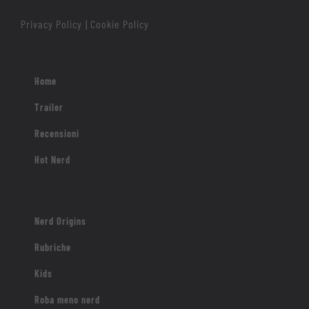
Privacy Policy
Cookie Policy
|
Home
Trailer
Recensioni
Hot Nerd
Nerd Origins
Rubriche
Kids
Roba meno nerd