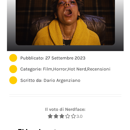
Pubblicato: 27 Settembre 2023
Categorie:
Film
,
Horror
,
Hot Nerd
,
Recensioni
Scritto da:
Dario Argenziano
Il voto di Nerdface:
3.0