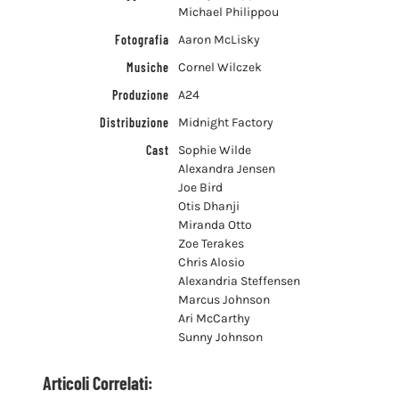
Michael Philippou
Fotografia
Aaron McLisky
Musiche
Cornel Wilczek
Produzione
A24
Distribuzione
Midnight Factory
Cast
Sophie Wilde
Alexandra Jensen
Joe Bird
Otis Dhanji
Miranda Otto
Zoe Terakes
Chris Alosio
Alexandria Steffensen
Marcus Johnson
Ari McCarthy
Sunny Johnson
Articoli Correlati: