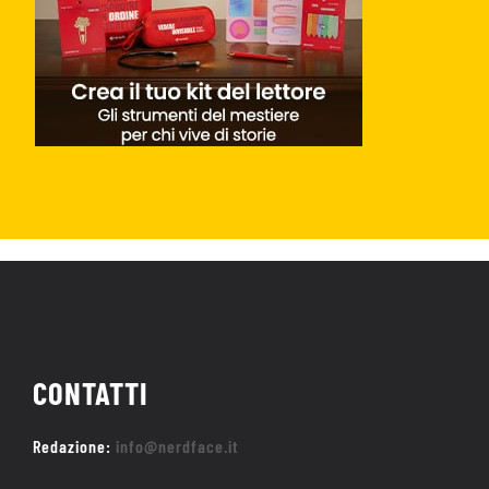
CONTATTI
Redazione:
info@nerdface.it