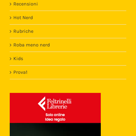
Recensioni
Hot Nerd
Rubriche
Roba meno nerd
Kids
Prova1
Template