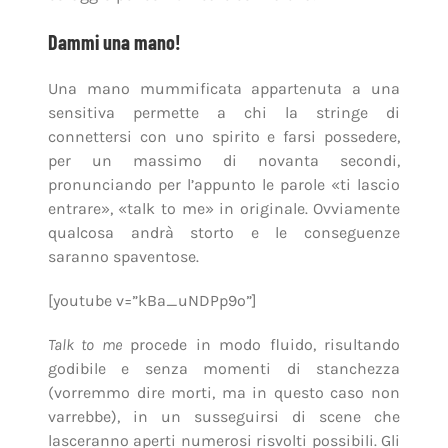
Dammi una mano!
Una mano mummificata appartenuta a una
sensitiva permette a chi la stringe di
connettersi con uno spirito e farsi possedere,
per un massimo di novanta secondi,
pronunciando per l’appunto le parole «ti lascio
entrare», «talk to me» in originale. Ovviamente
qualcosa andrà storto e le conseguenze
saranno spaventose.
[youtube v=”kBa_uNDPp9o”]
Talk to me
procede in modo fluido, risultando
godibile e senza momenti di stanchezza
(vorremmo dire morti, ma in questo caso non
varrebbe), in un susseguirsi di scene che
lasceranno aperti numerosi risvolti possibili. Gli