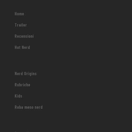
Home
Trailer
Recensioni
Hot Nerd
Nerd Origins
Rubriche
Kids
Roba meno nerd