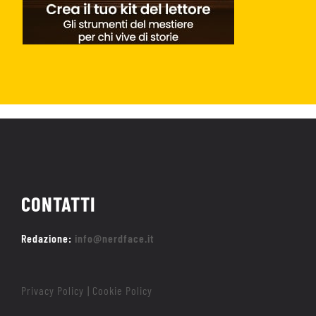
CONTATTI
Redazione:
info@nerdface.it
Privacy Policy
Cookie Policy
|