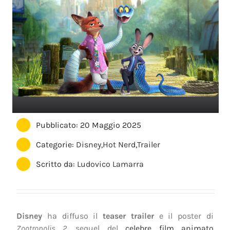
Pubblicato: 20 Maggio 2025
Categorie:
Disney
,
Hot Nerd
,
Trailer
Scritto da:
Ludovico Lamarra
Disney
ha diffuso il
teaser trailer
e il poster di
Zootropolis 2
, sequel del
celebre film animato