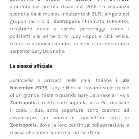
vincitore del premio Oscar nel 2016. Le sequenze
scandite dalla musica incalzante di
ZUTU
, singolo del
gruppo techno di
Zootropolis
chiamato LEMEENS,
mostrano nuovi e vecchi personaggi, come i
poliziotti alle prime armi Judy Hopps e Nick Wilde,
ma in una nuova squadra insieme a un misterioso
serpente, Gary De’Snake.
La sinossi ufficiale
Zootropolis 2
arriverà nelle sale italiane il
26
Novembre 2025
, Judy e Nick si trovano sulle tracce
di un grande mistero quando Gary De’Snake arriva a
Zootropolis
e mette sottosopra la città. Per risolvere
il caso, i due, sotto copertura, sono costretti ad
avventurarsi in nuove e inaspettate aree di
Zootropolis
, dove la loro continua collaborazione è
messa alla prova come mai prima d’ora.