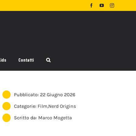
Facebook
YouTube
Instagram
Kids
Contatti
Pubblicato: 22 Giugno 2026
Categorie:
Film
,
Nerd Origins
Scritto da:
Marco Mogetta