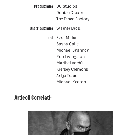
Produzione
DC Studios
Double Dream
The Disco Factory
Distribuzione
Warner Bros.
Cast
Ezra Miller
Sasha Calle
Michael Shannon
Ron Livingston
Maribel Verdú
Kiersey Clemons
Antje Traue
Michael Keaton
Articoli Correlati: