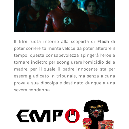
Il
film
ruota intorno alla scoperta di
Flash
di
poter correre talmente veloce da poter alterare il
tempo: questa consapevolezza spingerà l’eroe a
tornare indietro per scongiurare l’omicidio della
madre, per il quale il padre innocente sta per
essere giudicato in tribunale, ma senza alcuna
prova a sua discolpa e destinato dunque a una
severa condanna.