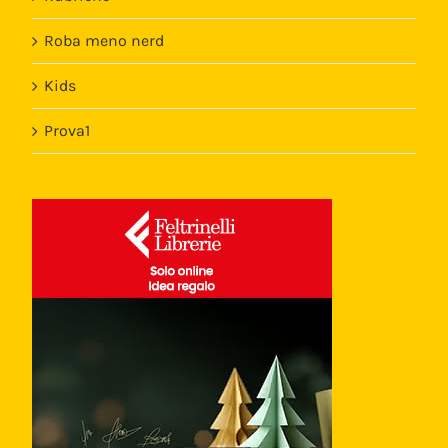
Roba meno nerd
Kids
Prova1
Template