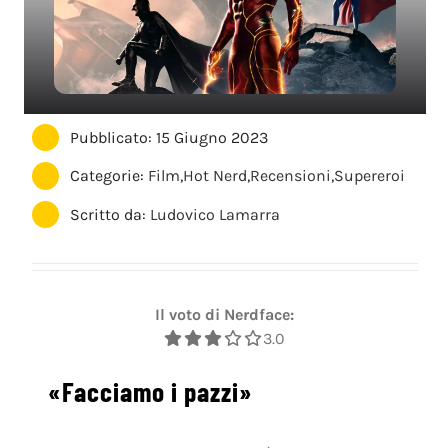
Pubblicato: 15 Giugno 2023
Categorie:
Film
,
Hot Nerd
,
Recensioni
,
Supereroi
Scritto da:
Ludovico Lamarra
Il voto di Nerdface:
3.0
«Facciamo i pazzi»