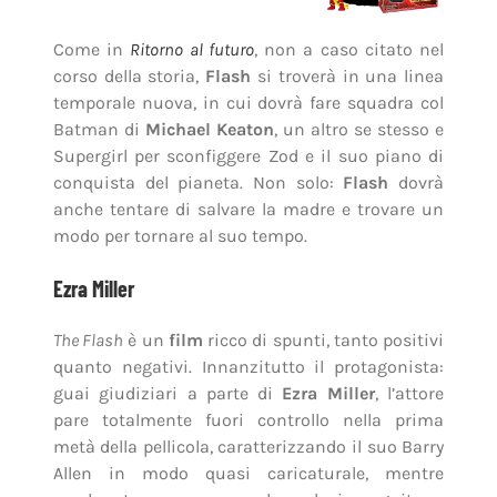
Come in
Ritorno al futuro
, non a caso citato nel
corso della storia,
Flash
si troverà in una linea
temporale nuova, in cui dovrà fare squadra col
Batman di
Michael Keaton
, un altro se stesso e
Supergirl per sconfiggere Zod e il suo piano di
conquista del pianeta. Non solo:
Flash
dovrà
anche tentare di salvare la madre e trovare un
modo per tornare al suo tempo.
Ezra Miller
The Flash
è un
film
ricco di spunti, tanto positivi
quanto negativi. Innanzitutto il protagonista:
guai giudiziari a parte di
Ezra Miller
, l’attore
pare totalmente fuori controllo nella prima
metà della pellicola, caratterizzando il suo Barry
Allen in modo quasi caricaturale, mentre