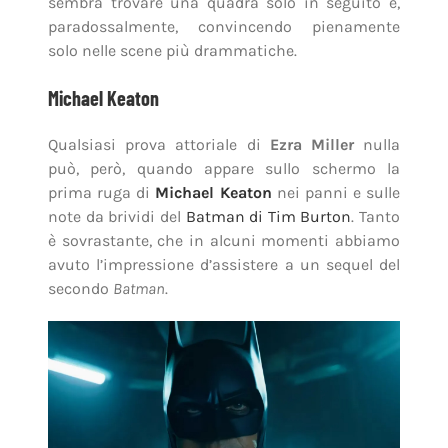
sembra trovare una quadra solo in seguito e,
paradossalmente, convincendo pienamente
solo nelle scene più drammatiche.
Michael Keaton
Qualsiasi prova attoriale di
Ezra Miller
nulla
può, però, quando appare sullo schermo la
prima ruga di
Michael Keaton
nei panni e sulle
note da brividi del
Batman di Tim Burton
. Tanto
è sovrastante, che in alcuni momenti abbiamo
avuto l’impressione d’assistere a un sequel del
secondo
Batman
.