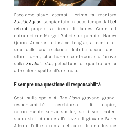
Facciamo alcuni esempi. Il primo, fallimentare
Suicide Squad
, soppiantato in poco tempo dal
bel
reboot
proprio a firma di James Gunn ed
entrambi con Margot Robbie nei panni di Harley
Quinn. Ancora: la Justice League, al centro di
una delle più melense diatribe social degli
ultimi anni, che hanno contribuito all’arrivo
della
Snyder’s Cut
, polpettone di quattro ore e
altro film rispetto all’originale.
È sempre una questione di responsabilità
Così, sulle spalle di
The Flash
gravano grandi
responsabilità: cerchiamo di capire,
naturalmente senza spoiler, sei i suoi poteri
siano stati dunque all’altezza. Il giovane Barry
Allen è l’ultima ruota del carro di una Justice