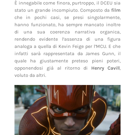
È innegabile come finora, purtroppo, il DCEU sia
stato un grande incompiuto. Composto da
film
che in pochi casi, se presi singolarmente,
hanno funzionato, ha sempre mancato inoltre
di una sua coerenza narrativa organica,
rendendo evidente l’assenza di una figura
analoga a quella di Kevin Feige per l’MCU. E che
infatti sarà rappresentata da James Gunn, il
quale ha giustamente preteso pieni poteri,
opponendosi già al ritorno di
Henry Cavill
,
voluto da altri.