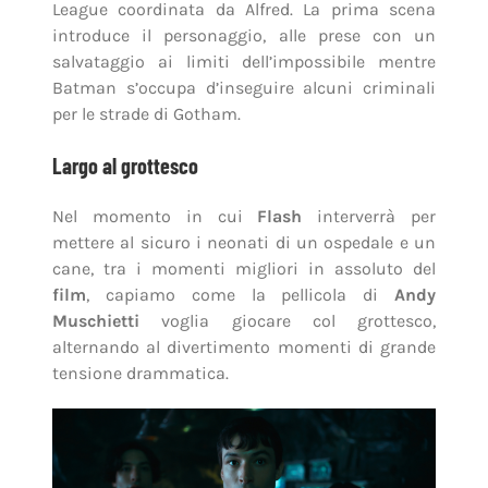
League coordinata da Alfred. La prima scena
introduce il personaggio, alle prese con un
salvataggio ai limiti dell’impossibile mentre
Batman s’occupa d’inseguire alcuni criminali
per le strade di Gotham.
Largo al grottesco
Nel momento in cui
Flash
interverrà per
mettere al sicuro i neonati di un ospedale e un
cane, tra i momenti migliori in assoluto del
film
, capiamo come la pellicola di
Andy
Muschietti
voglia giocare col grottesco,
alternando al divertimento momenti di grande
tensione drammatica.