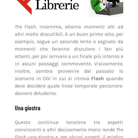
The Flash
, insomma, alterna momenti alti ad
altri molto discutibili. A un buon primo atto, per
esempio, segue un secondo lento e segnato da
momenti che faranno discutere i fan più
attenti, per poi arrivare a un finale più intenso e
in alcuni passaggi commovente. Visivamente,
inoltre, sembra provenire dal passato lo
scenario in CGI in cui si ritrova
Flash
quando
deve decidere quale linea temporale percorrere:
davvero deludente.
Una giostra
Questo continua tensione tra aspetti
convincenti e altri decisamente meno rende
The
Flash
una giostra e, per alcuni aspetti, il miglior