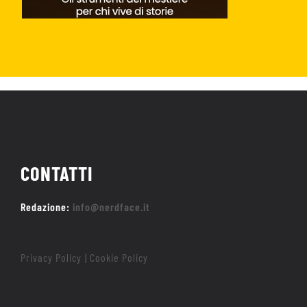
CONTATTI
Redazione:
info@nerdface.it
Privacy Policy
Cookie Policy
|