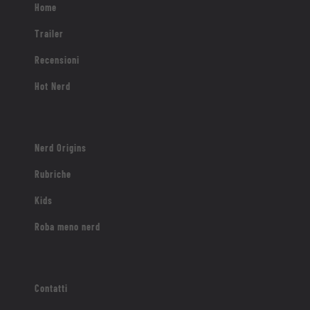
Home
Trailer
Recensioni
Hot Nerd
Nerd Origins
Rubriche
Kids
Roba meno nerd
Contatti