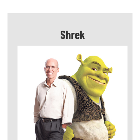
Shrek