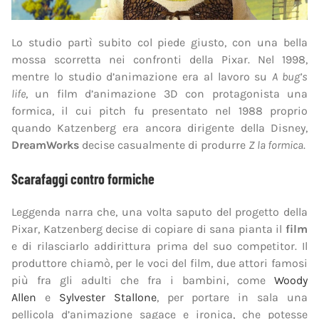
Lo studio partì subito col piede giusto, con una bella
mossa scorretta nei confronti della Pixar. Nel 1998,
mentre lo studio d’animazione era al lavoro su
A bug’s
life
, un film d’animazione 3D con protagonista una
formica, il cui pitch fu presentato nel 1988 proprio
quando Katzenberg era ancora dirigente della Disney,
DreamWorks
decise casualmente di produrre
Z la formica
.
Scarafaggi contro formiche
Leggenda narra che, una volta saputo del progetto della
Pixar, Katzenberg decise di copiare di sana pianta il
film
e di rilasciarlo addirittura prima del suo competitor. Il
produttore chiamò, per le voci del film, due attori famosi
più fra gli adulti che fra i bambini, come
Woody
Allen
e
Sylvester Stallone
, per portare in sala una
pellicola d’animazione sagace e ironica, che potesse