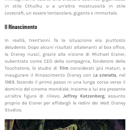
in stile Cthulhu o a un’altra mostruosità in stile
Lovecraft, un essere tentacolare, gigante e immortale.
Il Rinascimento
In realtà, trent’anni fa la situazione era piuttosto
deludente. Dopo alcuni risultati altalenanti al box office,
la Disney riuscì, grazie alla visione di Michael Eisner,
subentrato come CEO della compagnia, fondatore della
Touchstone, lo studio di
film
considerati più maturi, a
inaugurare il Rinascimento Disney con
La sirenetta
, nel
1989, facendo il primo passo in una lunga corsa verso il
dominio del cinema mondiale. Insieme a lui era presente
un’altra figura di rilievo,
Jeffrey Katzenberg
, assunto
proprio da Eisner per affidargli le redini dei Walt Disney
Studios.