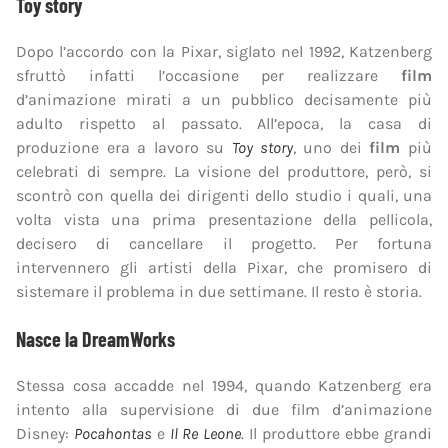
Toy story
Dopo l’accordo con la Pixar, siglato nel 1992, Katzenberg
sfruttò infatti l’occasione per realizzare
film
d’animazione mirati a un pubblico decisamente più
adulto rispetto al passato. All’epoca, la casa di
produzione era a lavoro su
Toy story
, uno dei
film
più
celebrati di sempre. La visione del produttore, però, si
scontrò con quella dei dirigenti dello studio i quali, una
volta vista una prima presentazione della pellicola,
decisero di cancellare il progetto. Per fortuna
intervennero gli artisti della Pixar, che promisero di
sistemare il problema in due settimane. Il resto è storia.
Nasce la DreamWorks
Stessa cosa accadde nel 1994, quando Katzenberg era
intento alla supervisione di due film d’animazione
Disney:
Pocahontas
e
Il Re Leone
. Il produttore ebbe grandi