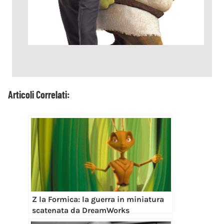
Articoli Correlati:
Z la Formica: la guerra in miniatura
scatenata da DreamWorks