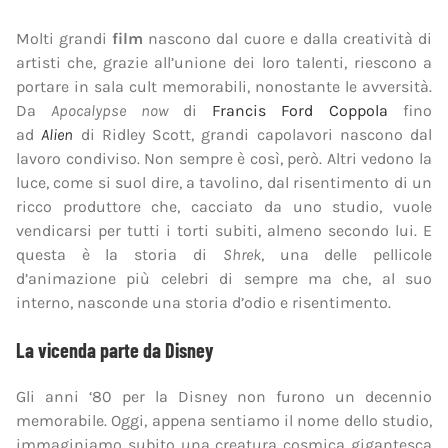
Molti grandi
film
nascono dal cuore e dalla creatività di
artisti che, grazie all’unione dei loro talenti, riescono a
portare in sala cult memorabili, nonostante le avversità.
Da
Apocalypse now
di
Francis Ford Coppola
fino
ad
Alien
di Ridley Scott, grandi capolavori nascono dal
lavoro condiviso. Non sempre è così, però. Altri vedono la
luce, come si suol dire, a tavolino, dal risentimento di un
ricco produttore che, cacciato da uno studio, vuole
vendicarsi per tutti i torti subiti, almeno secondo lui. E
questa è la storia di
Shrek
, una delle pellicole
d’animazione più celebri di sempre ma che, al suo
interno, nasconde una storia d’odio e risentimento.
La vicenda parte da Disney
Gli anni ‘80 per la Disney non furono un decennio
memorabile. Oggi, appena sentiamo il nome dello studio,
immaginiamo subito una creatura cosmica gigantesca