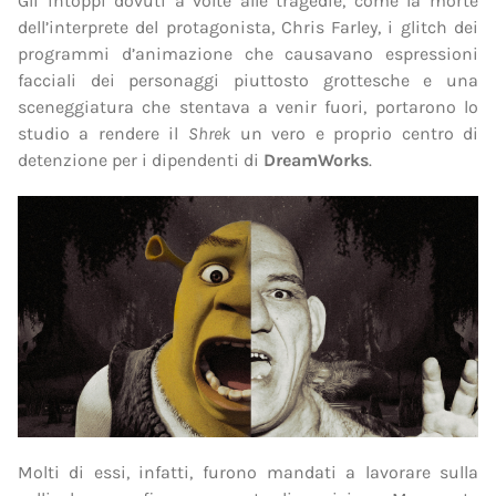
Gli intoppi dovuti a volte alle tragedie, come la morte
dell’interprete del protagonista, Chris Farley, i glitch dei
programmi d’animazione che causavano espressioni
facciali dei personaggi piuttosto grottesche e una
sceneggiatura che stentava a venir fuori, portarono lo
studio a rendere il
Shrek
un vero e proprio centro di
detenzione per i dipendenti di
DreamWorks
.
Molti di essi, infatti, furono mandati a lavorare sulla