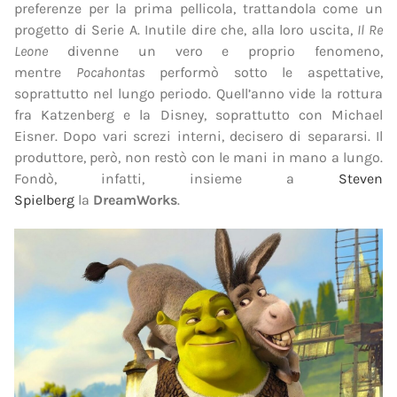
preferenze per la prima pellicola, trattandola come un
progetto di Serie A. Inutile dire che, alla loro uscita,
Il Re
Leone
divenne un vero e proprio fenomeno,
mentre
Pocahontas
performò sotto le aspettative,
soprattutto nel lungo periodo. Quell’anno vide la rottura
fra Katzenberg e la Disney, soprattutto con Michael
Eisner. Dopo vari screzi interni, decisero di separarsi. Il
produttore, però, non restò con le mani in mano a lungo.
Fondò, infatti, insieme a
Steven
Spielberg
la
DreamWorks
.