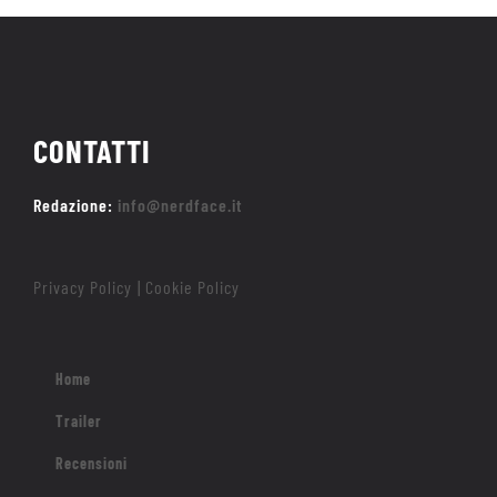
CONTATTI
Redazione:
info@nerdface.it
Privacy Policy
Cookie Policy
|
Home
Trailer
Recensioni