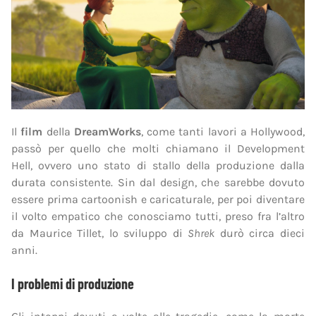
Il
film
della
DreamWorks
, come tanti lavori a Hollywood,
passò per quello che molti chiamano il Development
Hell, ovvero uno stato di stallo della produzione dalla
durata consistente. Sin dal design, che sarebbe dovuto
essere prima cartoonish e caricaturale, per poi diventare
il volto empatico che conosciamo tutti, preso fra l’altro
da Maurice Tillet, lo sviluppo di
Shrek
durò circa dieci
anni.
I problemi di produzione