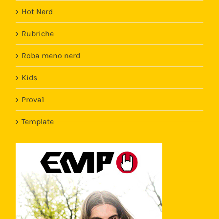
Hot Nerd
Rubriche
Roba meno nerd
Kids
Prova1
Template